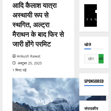
आदि कैलाश यात्रा
अस्थायी रूप से
Facebook
X
YouTube
स्थगित, अल्ट्रा
मैराथन के बाद फिर से
जारी होंगे परमिट
खोजे
Ankush Rawat
निम्न
को
अक्टूबर 25, 2025
खोजें:
1 मिनट पढ़ें
SPONSORED
संपादकीय