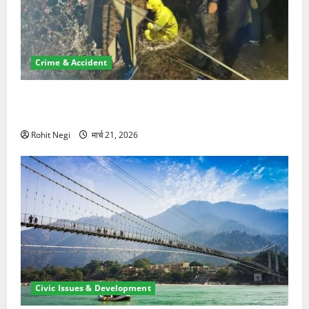
Crime & Accident
मसूरी रोड हादसा: खाई में गिरी थार, एक युवक की मौत—SDRF
ने दो को बचाया
Rohit Negi
मार्च 21, 2026
Civic Issues & Development