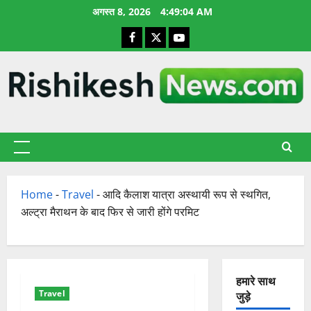
छोड़कर
अगस्त 8, 2026
4:49:05 AM
सामग्री
Facebook
X
YouTube
पर
जाएँ
प्राथमिक
सूची
Home
-
Travel
-
आदि कैलाश यात्रा अस्थायी रूप से स्थगित,
अल्ट्रा मैराथन के बाद फिर से जारी होंगे परमिट
हमारे साथ
Travel
जुड़े