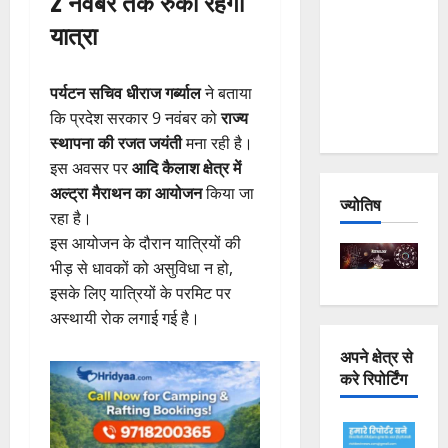
2 नवंबर तक रुकी रहेगी
Joshimath
यात्रा
— Why Is
This
पर्यटन सचिव धीराज गर्ब्याल
ने बताया
Destruction
कि प्रदेश सरकार 9 नवंबर को
राज्य
Repeating?
स्थापना की रजत जयंती
मना रही है।
इस अवसर पर
आदि कैलाश क्षेत्र में
अल्ट्रा मैराथन का आयोजन
किया जा
ज्योतिष
रहा है।
इस आयोजन के दौरान यात्रियों की
भीड़ से धावकों को असुविधा न हो,
इसके लिए यात्रियों के परमिट पर
अस्थायी रोक लगाई गई है।
अपने क्षेत्र से
करे रिपोर्टिंग