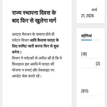
ठगने की
कोशिश
मार्च
राज्य स्थापना दिवस के
21, 2026
बाद फिर से खुलेगा मार्ग
अल्ट्रा मैराथन के समाप्त होते ही
श्रेणियां
पर्यटन विभाग
आदि कैलाश यात्रा के
लिए परमिट जारी करना फिर से शुरू
Astrology
करेगा।
(18)
विभाग ने पर्यटकों से अपील की है कि वे
Bizarre
(2)
फिलहाल इस अवधि में यात्रा की
योजना न बनाएं और वेबसाइट पर
Civic Issues
अपडेट चेक करते रहें।
&
Development
(911)
Crime &
Accident