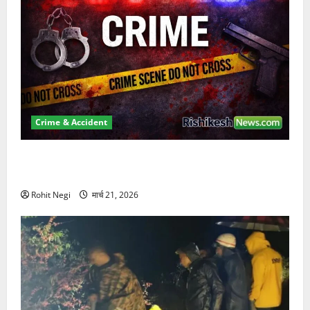
Crime & Accident
ऋषिकेश में बड़ा प्रॉपर्टी फ्रॉड! 100 रुपये के स्टांप पेपर पर
NRI की जमीन हड़पी
Rohit Negi
मार्च 21, 2026