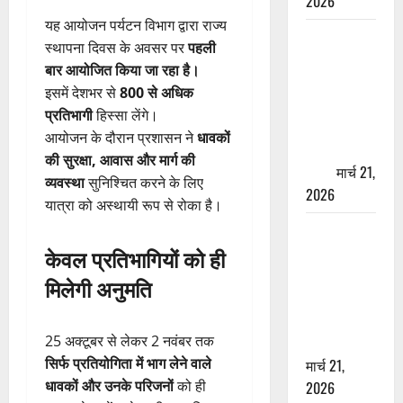
2026
यह आयोजन पर्यटन विभाग द्वारा राज्य
ऋषिकेश में
स्थापना दिवस के अवसर पर
पहली
बड़ा प्रॉपर्टी
बार आयोजित किया जा रहा है।
फ्रॉड! 100
इसमें देशभर से
800 से अधिक
रुपये के स्टांप
प्रतिभागी
हिस्सा लेंगे।
पेपर पर NRI
आयोजन के दौरान प्रशासन ने
धावकों
की जमीन
की सुरक्षा, आवास और मार्ग की
हड़पी
मार्च 21,
व्यवस्था
सुनिश्चित करने के लिए
2026
यात्रा को अस्थायी रूप से रोका है।
मसूरी रोड
हादसा: खाई में
केवल प्रतिभागियों को ही
गिरी थार, एक
मिलेगी अनुमति
युवक की मौत
—SDRF ने
25 अक्टूबर से लेकर 2 नवंबर तक
दो को बचाया
सिर्फ प्रतियोगिता में भाग लेने वाले
मार्च 21,
धावकों और उनके परिजनों
को ही
2026