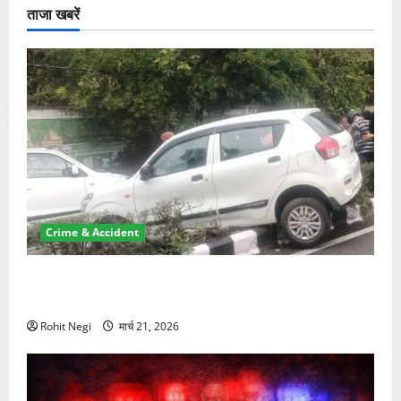
ताजा खबरें
Crime & Accident
दून में रफ्तार का कहर! 120 Km/h थार ने स्कूटी सवारों को
कुचला, एक की मौत
Rohit Negi
मार्च 21, 2026