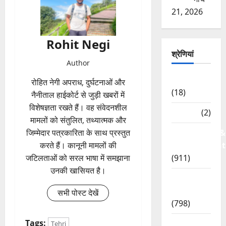
21, 2026
Rohit Negi
श्रेणियां
Author
Astrology
रोहित नेगी अपराध, दुर्घटनाओं और
(18)
नैनीताल हाईकोर्ट से जुड़ी खबरों में
विशेषज्ञता रखते हैं। वह संवेदनशील
Bizarre
(2)
मामलों को संतुलित, तथ्यात्मक और
Civic Issues &
जिम्मेदार पत्रकारिता के साथ प्रस्तुत
Development
करते हैं। कानूनी मामलों की
(911)
जटिलताओं को सरल भाषा में समझाना
उनकी खासियत है।
Crime &
Accident
सभी पोस्ट देखें
(798)
Tags:
Culture &
Tehri