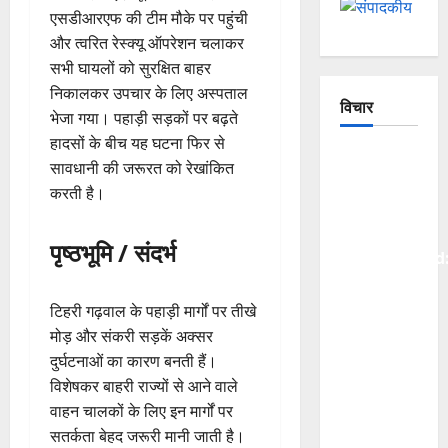
एसडीआरएफ की टीम मौके पर पहुंची
और त्वरित रेस्क्यू ऑपरेशन चलाकर
सभी घायलों को सुरक्षित बाहर
निकालकर उपचार के लिए अस्पताल
विचार
भेजा गया। पहाड़ी सड़कों पर बढ़ते
हादसों के बीच यह घटना फिर से
The
सावधानी की जरूरत को रेखांकित
Crumbling
करती है।
Mountains
of
पृष्ठभूमि / संदर्भ
Uttarakhand
Continuous
Disasters
टिहरी गढ़वाल के पहाड़ी मार्गों पर तीखे
in
मोड़ और संकरी सड़कें अक्सर
Dehradun,
दुर्घटनाओं का कारण बनती हैं।
Chamoli,
विशेषकर बाहरी राज्यों से आने वाले
and
वाहन चालकों के लिए इन मार्गों पर
Joshimath
सतर्कता बेहद जरूरी मानी जाती है।