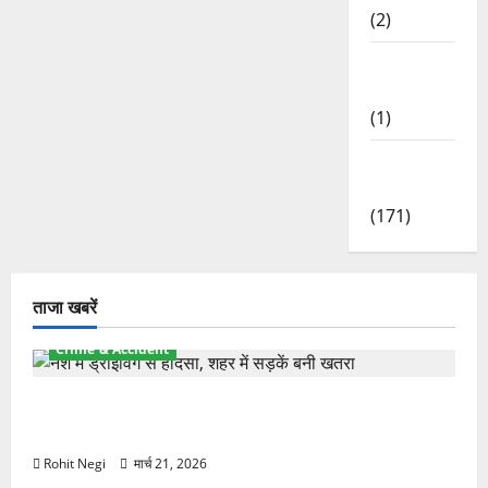
(2)
Waterfalls
& Nature
(1)
Weather
Update
(171)
ताजा खबरें
Crime & Accident
दून में रफ्तार का कहर! 120 Km/h थार ने स्कूटी सवारों को
कुचला, एक की मौत
Rohit Negi
मार्च 21, 2026