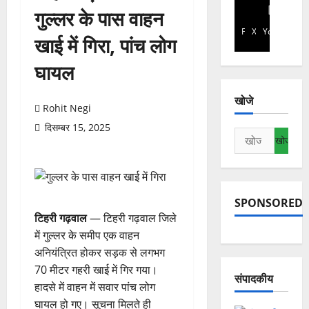
गुल्लर के पास वाहन
Facebook
X
YouTube
खाई में गिरा, पांच लोग
घायल
खोजे
Rohit Negi
दिसम्बर 15, 2025
निम्न
को
खोजें:
SPONSORED
टिहरी गढ़वाल
— टिहरी गढ़वाल जिले
में गुल्लर के समीप एक वाहन
अनियंत्रित होकर सड़क से लगभग
70 मीटर गहरी खाई में गिर गया।
संपादकीय
हादसे में वाहन में सवार पांच लोग
घायल हो गए। सूचना मिलते ही