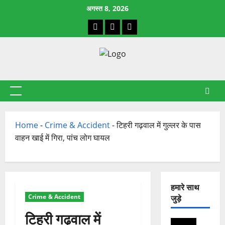
छोड़कर
अगस्त 8, 2026
सामग्री
Facebook
X
YouTube
पर
जाएँ
प्राथमिक
सूची
Home
-
Crime & Accident
-
टिहरी गढ़वाल में गुल्लर के पास
वाहन खाई में गिरा, पांच लोग घायल
हमारे साथ
Crime & Accident
जुड़े
टिहरी गढ़वाल में