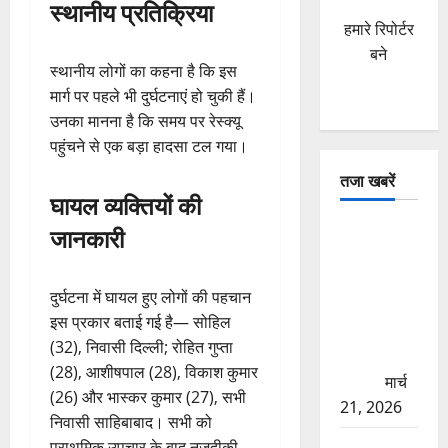
स्थानीय प्रतिक्रिया
हमारे रिपोर्टर
बने
स्थानीय लोगों का कहना है कि इस
मार्ग पर पहले भी दुर्घटनाएं हो चुकी हैं।
उनका मानना है कि समय पर रेस्क्यू
पहुंचने से एक बड़ा हादसा टल गया।
तजा खबरें
घायल व्यक्तियों की
दून में रफ्तार
जानकारी
का कहर!
120 Km/h
दुर्घटना में घायल हुए लोगों की पहचान
थार ने स्कूटी
इस प्रकार बताई गई है— सोहिल
सवारों को
(32), निवासी दिल्ली; रोहित गुप्ता
कुचला, एक
(28), आशीषपाल (28), विकाश कुमार
की मौत
मार्च
(26) और भास्कर कुमार (27), सभी
21, 2026
निवासी साहिबाबाद। सभी को
ऋषिकेश में
प्राथमिक उपचार के बाद नजदीकी