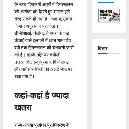
के उच्च हिमालयी क्षेत्रों में हिमस्खलन
की आशंका को देखते हुए शासन पूरी
तरह सतर्क हो गया है। रक्षा भू-सूचना
विज्ञान अनुसंधान प्रतिष्ठान
डीजीआरई
, चंडीगढ़ ने राज्य के कई
ऊंचाई वाले इलाकों में आज शाम पांच
बजे तक हिमस्खलन की चेतावनी जारी
विचार
की है। इसके मद्देनजर चमोली,
उत्तरकाशी, रुद्रप्रयाग, पिथौरागढ़
The
और बागेश्वर जिलों को अलर्ट मोड पर
Crumbling
रखा गया है।
Mountains
of
कहां-कहां है ज्यादा
Uttarakhand:
Continuous
खतरा
Disasters in
Dehradun,
Chamoli,
राज्य आपदा प्रबंधन प्राधिकरण के
and