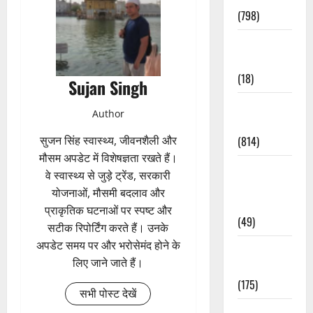
(798)
Culture &
Lifestyle
(18)
Sujan Singh
Current
Author
Affairs
(814)
सुजन सिंह स्वास्थ्य, जीवनशैली और
मौसम अपडेट में विशेषज्ञता रखते हैं।
Education &
वे स्वास्थ्य से जुड़े ट्रेंड, सरकारी
Exam
योजनाओं, मौसमी बदलाव और
Updates
प्राकृतिक घटनाओं पर स्पष्ट और
(49)
सटीक रिपोर्टिंग करते हैं। उनके
अपडेट समय पर और भरोसेमंद होने के
Festivals &
लिए जाने जाते हैं।
Events
(175)
सभी पोस्ट देखें
Festivals &