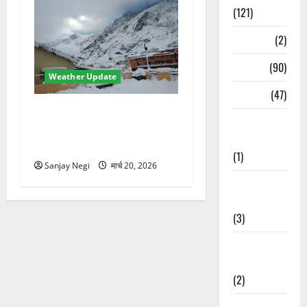
(121)
Temples
(2)
Temples
(90)
Weather Update
Travel
(47)
उत्तराखंड में मौसम का कहर!
Treks &
बदरीनाथ में 2 फीट बर्फ,
Adventures
60Km/h तूफान का अलर्ट जारी
(1)
Sanjay Negi
मार्च 20, 2026
Treks &
Adventures
(3)
Waterfalls &
Nature
(2)
Waterfalls &