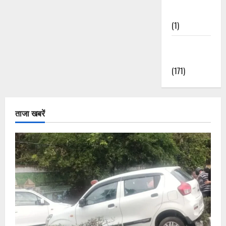
Nature
(1)
Weather
Update
(171)
ताजा खबरें