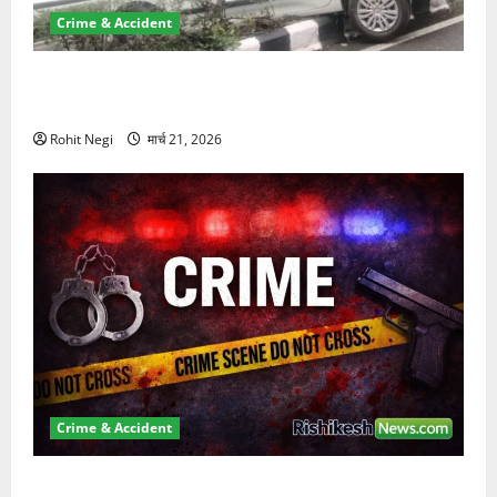
Crime & Accident
दून में रफ्तार का कहर! 120 Km/h थार ने स्कूटी सवारों को
कुचला, एक की मौत
Rohit Negi
मार्च 21, 2026
Crime & Accident
ऋषिकेश में बड़ा प्रॉपर्टी फ्रॉड! 100 रुपये के स्टांप पेपर पर