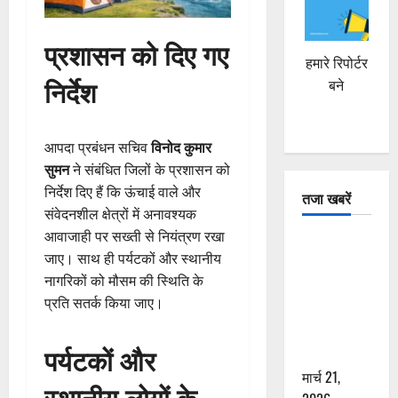
प्रशासन को दिए गए
हमारे रिपोर्टर
निर्देश
बने
आपदा प्रबंधन सचिव
विनोद कुमार
सुमन
ने संबंधित जिलों के प्रशासन को
निर्देश दिए हैं कि ऊंचाई वाले और
तजा खबरें
संवेदनशील क्षेत्रों में अनावश्यक
आवाजाही पर सख्ती से नियंत्रण रखा
दून में रफ्तार
जाए। साथ ही पर्यटकों और स्थानीय
का कहर! 120
नागरिकों को मौसम की स्थिति के
Km/h थार ने
प्रति सतर्क किया जाए।
स्कूटी सवारों
को कुचला,
पर्यटकों और
एक की मौत
मार्च 21,
स्थानीय लोगों के