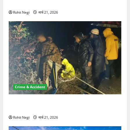
NRI की जमीन हड़पी
Rohit Negi
मार्च 21, 2026
Crime & Accident
मसूरी रोड हादसा: खाई में गिरी थार, एक युवक की मौत—SDRF
ने दो को बचाया
Rohit Negi
मार्च 21, 2026