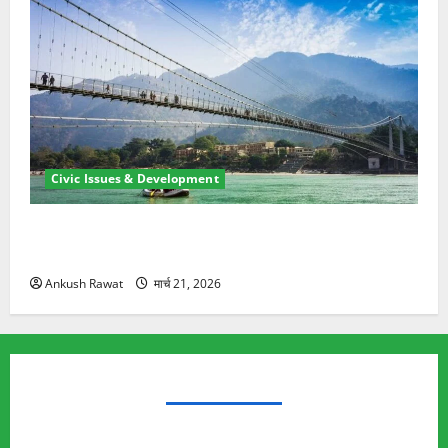
Civic Issues & Development
रामझूला पुल की मरम्मत शुरू! 11 करोड़ की योजना, चारधाम
यात्रा से पहले होगा काम पूरा
Ankush Rawat
मार्च 21, 2026
TRENDING TOPICS
Rishikesh Land Protest