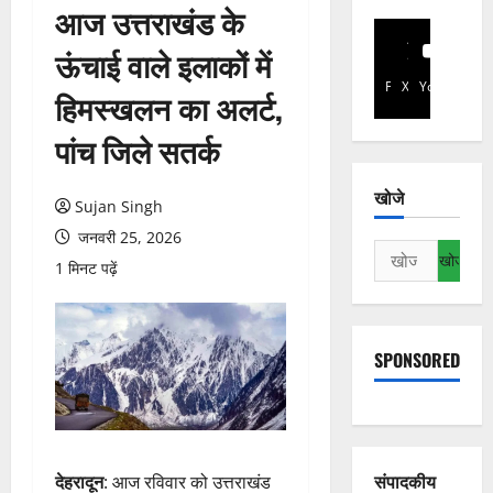
आज उत्तराखंड के
ऊंचाई वाले इलाकों में
Facebook
X
YouTube
हिमस्खलन का अलर्ट,
पांच जिले सतर्क
खोजे
Sujan Singh
जनवरी 25, 2026
निम्न
1 मिनट पढ़ें
को
खोजें:
SPONSORED
संपादकीय
देहरादून
: आज रविवार को उत्तराखंड